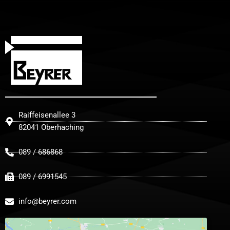
Raiffeisenallee 3
82041 Oberhaching
089 / 686868
089 / 6991545
info@beyrer.com