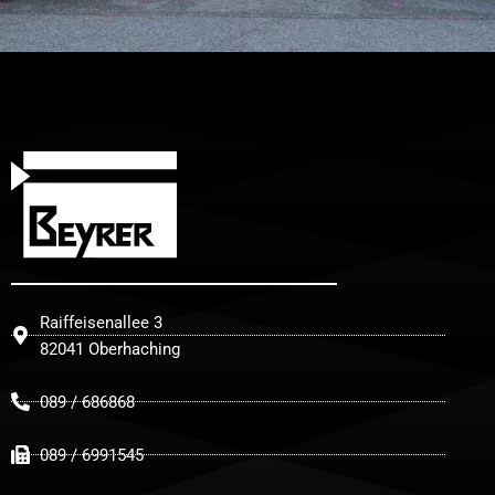
Raiffeisenallee 3
82041 Oberhaching
089 / 686868
089 / 6991545