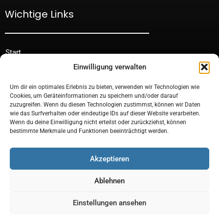
Wichtige Links
Start
Einwilligung verwalten
Förderung & Finanzierung
Über uns
Um dir ein optimales Erlebnis zu bieten, verwenden wir Technologien wie
Cookies, um Geräteinformationen zu speichern und/oder darauf
Jobs
zuzugreifen. Wenn du diesen Technologien zustimmst, können wir Daten
wie das Surfverhalten oder eindeutige IDs auf dieser Website verarbeiten.
Serviceauftrag
Wenn du deine Einwilligung nicht erteilst oder zurückziehst, können
Kontakt
bestimmte Merkmale und Funktionen beeinträchtigt werden.
Akzeptieren
Ablehnen
Einstellungen ansehen