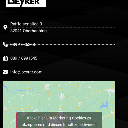
Raiffeisenallee 3
82041 Oberhaching
089 / 686868
089 / 6991545
info@beyrer.com
Klicke hier, um Marketing-Cookies zu
akzeptieren und diesen Inhalt zu aktivieren