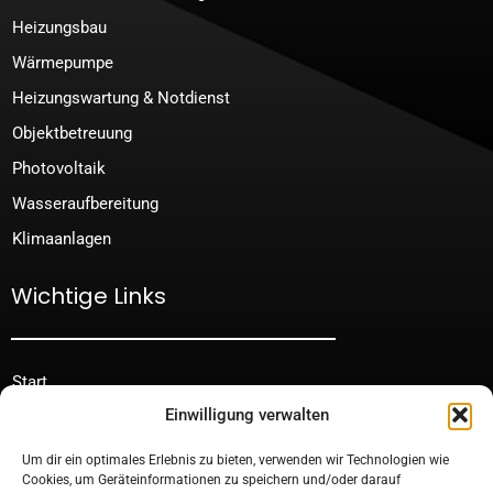
Heizungsbau
Wärmepumpe
Heizungswartung & Notdienst
Objektbetreuung
Photovoltaik
Wasseraufbereitung
Klimaanlagen
Wichtige Links
Start
Einwilligung verwalten
Förderung & Finanzierung
Über uns
Um dir ein optimales Erlebnis zu bieten, verwenden wir Technologien wie
Cookies, um Geräteinformationen zu speichern und/oder darauf
Jobs