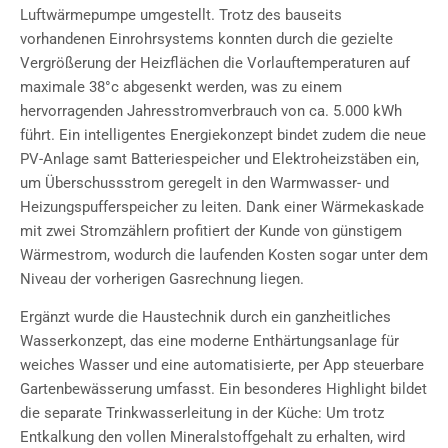
Luftwärmepumpe umgestellt. Trotz des bauseits
vorhandenen Einrohrsystems konnten durch die gezielte
Vergrößerung der Heizflächen die Vorlauftemperaturen auf
maximale 38°c abgesenkt werden, was zu einem
hervorragenden Jahresstromverbrauch von ca. 5.000 kWh
führt. Ein intelligentes Energiekonzept bindet zudem die neue
PV-Anlage samt Batteriespeicher und Elektroheizstäben ein,
um Überschussstrom geregelt in den Warmwasser- und
Heizungspufferspeicher zu leiten. Dank einer Wärmekaskade
mit zwei Stromzählern profitiert der Kunde von günstigem
Wärmestrom, wodurch die laufenden Kosten sogar unter dem
Niveau der vorherigen Gasrechnung liegen.
Ergänzt wurde die Haustechnik durch ein ganzheitliches
Wasserkonzept, das eine moderne Enthärtungsanlage für
weiches Wasser und eine automatisierte, per App steuerbare
Gartenbewässerung umfasst. Ein besonderes Highlight bildet
die separate Trinkwasserleitung in der Küche: Um trotz
Entkalkung den vollen Mineralstoffgehalt zu erhalten, wird