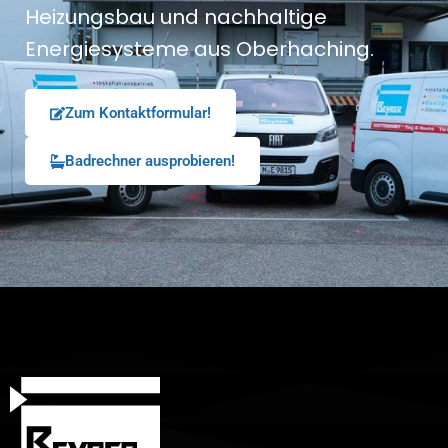
Heizungsbau und nachhaltige
Energiesysteme aus Oberhaching.
Zum Kontaktformular!
Badrechner ausprobieren!